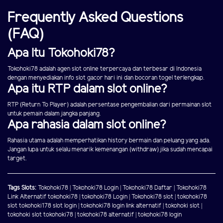
Frequently Asked Questions
(FAQ)
Apa Itu Tokohoki78?
Tokohoki78 adalah agen slot online terpercaya dan terbesar di Indonesia
dengan menyediakan info slot gacor hari ini dan bocoran togel terlengkap.
Apa itu RTP dalam slot online?
RTP (Return To Player) adalah persentase pengembalian dari permainan slot
untuk pemain dalam jangka panjang.
Apa rahasia dalam slot online?
Rahasia utama adalah memperhatikan history bermain dan peluang yang ada.
Jangan lupa untuk selalu menarik kemenangan (withdraw) jika sudah mencapai
target.
Tags Slots:
Tokohoki78
|
Tokohoki78 Login
|
Tokohoki78 Daftar
|
Tokohoki78
Link Alternatif
tokohoki78
|
tokohoki78 Login
|
Tokohoki78 slot
|
tokohoki78
slot
tokohoki178 slot login
|
tokohoki78 login link alternatif
|
tokohoki slot
|
tokohoki slot
tokohoki78
|
tokohoki78 alternatif
|
tokohoki78 login