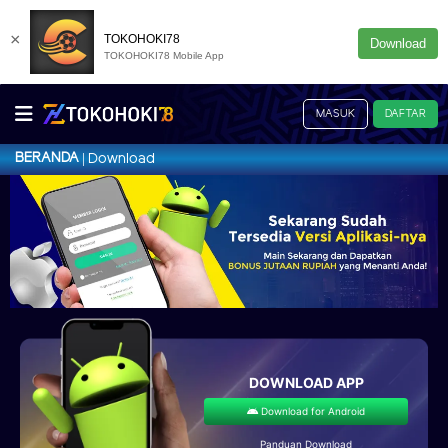
×
TOKOHOKI78
Download
TOKOHOKI78 Mobile App
MASUK
DAFTAR
BERANDA
Download
DOWNLOAD APP
Download for Android
Panduan Download