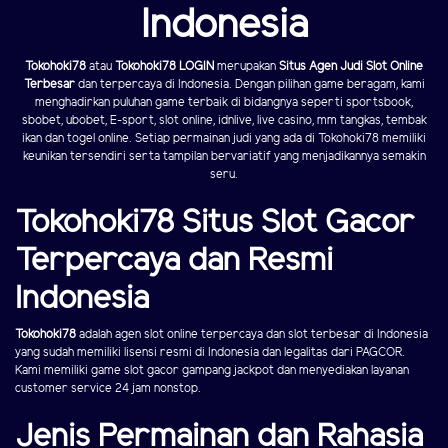
Indonesia
Tokohoki78
atau
Tokohoki78 LOGIN
merupakan
Situs Agen Judi Slot Online
Terbesar
dan terpercaya di Indonesia. Dengan pilihan game beragam, kami
menghadirkan puluhan game terbaik di bidangnya seperti sportsbook,
sbobet, ubobet, E-sport, slot online, idnlive, live casino, mm tangkas, tembak
ikan dan togel online. Setiap permainan judi yang ada di Tokohoki78 memiliki
keunikan tersendiri serta tampilan bervariatif yang menjadikannya semakin
seru.
Tokohoki78 Situs Slot Gacor
Terpercaya dan Resmi
Indonesia
Tokohoki78
adalah agen slot online terpercaya dan slot terbesar di Indonesia
yang sudah memiliki lisensi resmi di Indonesia dan legalitas dari PAGCOR.
Kami memiliki game slot gacor gampang jackpot dan menyediakan layanan
customer service 24 jam nonstop.
Jenis Permainan dan Rahasia