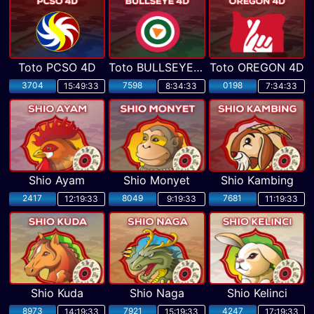
Toto PCSO 4D
Toto BULLSEYE 4D
Toto OREGON 4D
3704
7598
0198
15:49:32
8:34:32
7:34:32
Shio Ayam
Shio Monyet
Shio Kambing
2417
8049
7681
12:19:32
9:19:32
11:19:32
Shio Kuda
Shio Naga
Shio Kelinci
8973
7921
4247
14:19:32
15:19:32
17:19:32