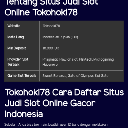
Tentang Situs Judi Slot
Online Tokohoki78
Website
Tokohoki78
Mata Uang
Indonesian Rupiah (IDR)
Min Deposit
10.000 IDR
Provider Slot
Pragmatic Play, Idn slot, Playtech, Microgaming,
Terbaik
Habanero
Game Slot Terbaik
Sweet Bonanza, Gate of Olympus, Koi Gate
Tokohoki78 Cara Daftar Situs
Judi Slot Online Gacor
Indonesia
Sebelum Anda bisa bermain, buatlah user ID baru dengan melakukan