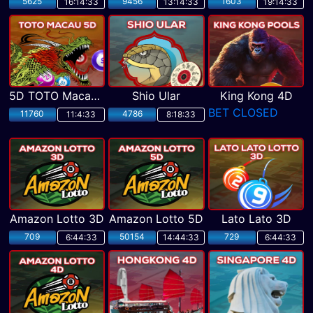
5625
9456
1603
16:14:32
13:14:32
19:14:32
5D TOTO Macau POOLS
Shio Ular
King Kong 4D
BET CLOSED
11760
4786
11:4:32
8:18:32
Amazon Lotto 3D
Amazon Lotto 5D
Lato Lato 3D
709
50154
729
6:44:32
14:44:32
6:44:32