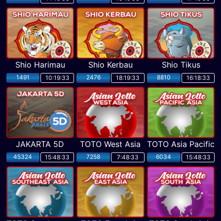
Shio Harimau
Shio Kerbau
Shio Tikus
1491
2476
8810
10:19:32
18:19:32
16:18:32
JAKARTA 5D
TOTO West Asia
TOTO Asia Pacific
45324
7258
6034
15:48:32
7:48:32
15:48:32